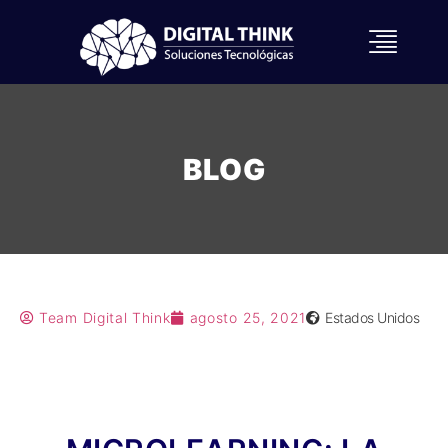
BLOG
Team Digital Think
agosto 25, 2021
Estados Unidos