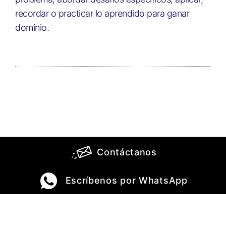
recordar o practicar lo aprendido para ganar
dominio.
Contáctanos
Escríbenos por WhatsApp